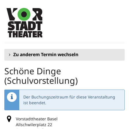
Zum
Haupt-
Inhalt
springen
Zu anderem Termin wechseln
Schöne Dinge
(Schulvorstellung)
Der Buchungszeitraum für diese Veranstaltung
ist beendet.
Vorstadttheater Basel
Allschwilerplatz 22