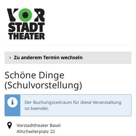
Zum
Haupt-
Inhalt
springen
Zu anderem Termin wechseln
Schöne Dinge
(Schulvorstellung)
Der Buchungszeitraum für diese Veranstaltung
ist beendet.
Vorstadttheater Basel
Allschwilerplatz 22