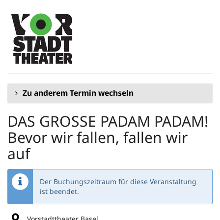
Zum
Haupt-
Inhalt
springen
Zu anderem Termin wechseln
DAS GROSSE PADAM PADAM!
Bevor wir fallen, fallen wir
auf
Der Buchungszeitraum für diese Veranstaltung
ist beendet.
Vorstadttheater Basel