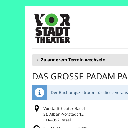
Zum
Haupt-
Inhalt
springen
Zu anderem Termin wechseln
DAS GROSSE PADAM PADAM
Der Buchungszeitraum für diese Veranst
Vorstadttheater Basel
St. Alban-Vorstadt 12
CH-4052 Basel