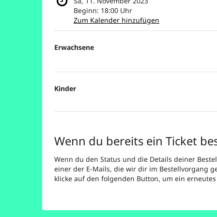
Sa, 11. November 2023
Beginn:
18:00
Uhr
Zum Kalender hinzufügen
Produkte
Erwachsene
Unkategorisierte
Produkte
Kinder
Wenn du bereits ein Ticket bes
Wenn du den Status und die Details deiner Bestell
einer der E-Mails, die wir dir im Bestellvorgang 
klicke auf den folgenden Button, um ein erneute