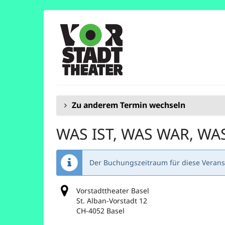
Zum
Haupt-
Inhalt
springen
Zu anderem Termin wechseln
WAS IST, WAS WAR, WA
Der Buchungszeitraum für diese Veranst
Vorstadttheater Basel
St. Alban-Vorstadt 12
CH-4052 Basel