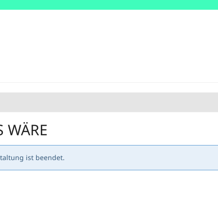
S WÄRE
altung ist beendet.