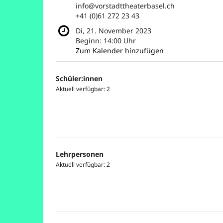
info@vorstadttheaterbasel.ch
+41 (0)61 272 23 43
Di, 21. November 2023
Beginn:
14:00
Uhr
Zum Kalender hinzufügen
Produkte
Schüler:innen
Unkategorisierte
Aktuell verfügbar: 2
Produkte
Lehrpersonen
Aktuell verfügbar: 2