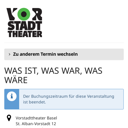
Zum
Haupt-
Inhalt
springen
Zu anderem Termin wechseln
WAS IST, WAS WAR, WAS
WÄRE
Der Buchungszeitraum für diese Veranstaltung
ist beendet.
Vorstadttheater Basel
St. Alban-Vorstadt 12